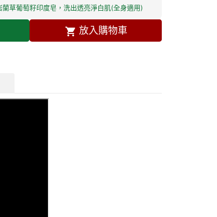
蘭草葡萄籽印度皂，洗出透亮淨白肌(全身適用)
放入購物車