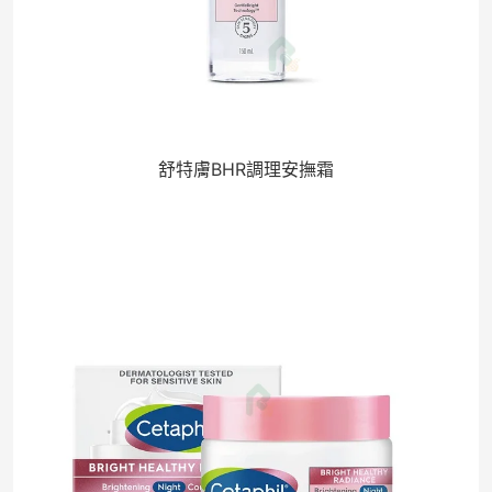
舒特膚BHR調理安撫霜