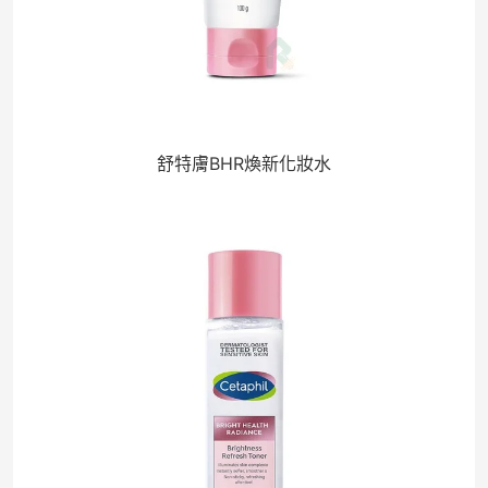
舒特膚BHR煥新化妝水