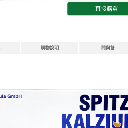
直接購買
格
購物說明
問與答