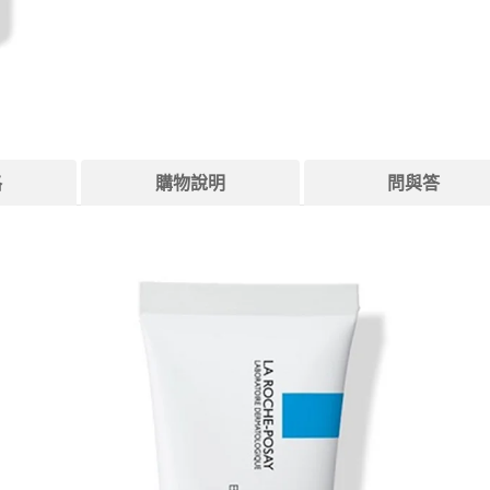
格
購物說明
問與答