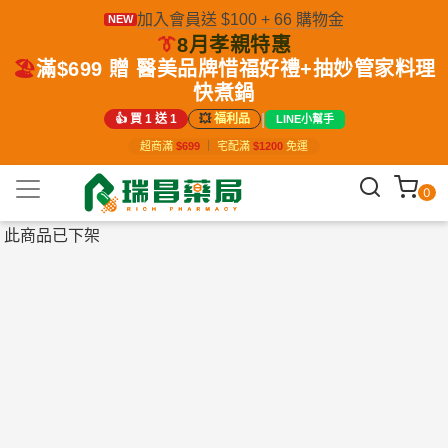
加入會員送 $100 + 66 購物金
NEW
👔
8月孝親特惠
🏖️
滿$699 贈 醫美品牌惜福好禮+抽妙管家料理
快煮鍋
|
👍 買 1 送 1
💥
福利品
LINE小幫手
超商滿
$699
｜
宅配滿
$1200
免運
0
此商品已下架