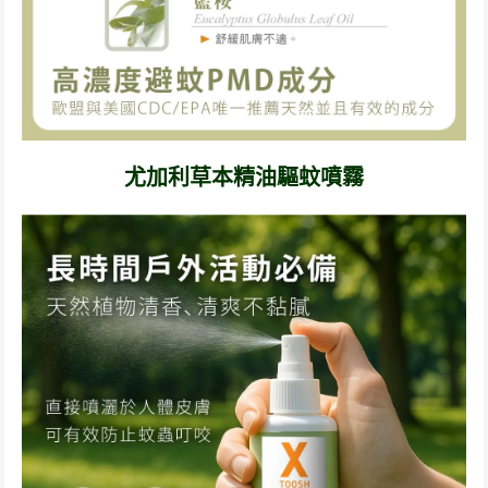
尤加利草本精油驅蚊噴霧