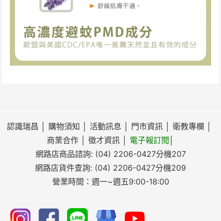
認識瑞昌
│
購物須知
│
活動訊息
│
門市資訊
│
衛教專欄
│
商業合作
│
徵才資訊
│
電子報訂閱
│
網路店商品諮詢:
(04) 2206-0427
分機207
網路店貨件查詢:
(04) 2206-0427
分機209
營業時間：週一~週五9:00-18:00