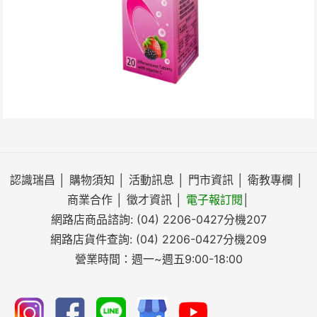
認識瑞昌
│
購物須知
│
活動訊息
│
門市資訊
│
衛教專欄
│
商業合作
│
徵才資訊
│
電子報訂閱
│
網路店商品諮詢:
(04) 2206-0427
分機207
網路店貨件查詢:
(04) 2206-0427
分機209
營業時間：週一~週五9:00-18:00