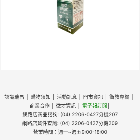
認識瑞昌
│
購物須知
│
活動訊息
│
門市資訊
│
衛教專欄
│
商業合作
│
徵才資訊
│
電子報訂閱
│
網路店商品諮詢:
(04) 2206-0427
分機207
網路店貨件查詢:
(04) 2206-0427
分機209
營業時間：週一~週五9:00-18:00