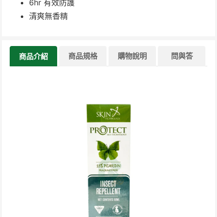
6hr 有效防護
清爽無香精
商品規格
購物說明
問與答
商品介紹