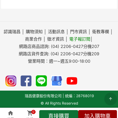
認識瑞昌
│
購物須知
│
活動訊息
│
門市資訊
│
衛教專欄
│
商業合作
│
徵才資訊
│
電子報訂閱
│
網路店商品諮詢:
(04) 2206-0427
分機207
網路店貨件查詢:
(04) 2206-0427
分機209
營業時間：週一~週五9:00-18:00
瑞昌健康股份有限公司 | 統編：28768019
© All Rights Reserved
0
直接購買
加入購物車