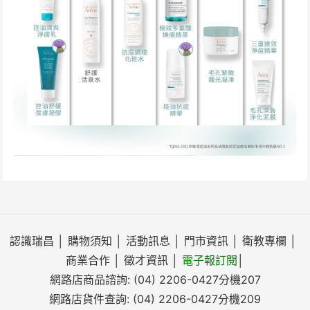
認識瑞昌
│
購物須知
│
活動訊息
│
門市資訊
│
衛教專欄
│
商業合作
│
徵才資訊
│
電子報訂閱
│
網路店商品諮詢:
(04) 2206-0427
分機207
網路店貨件查詢:
(04) 2206-0427
分機209