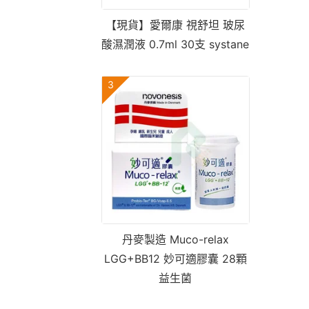
【現貨】愛爾康 視舒坦 玻尿
酸濕潤液 0.7ml 30支 systane
3
丹麥製造 Muco-relax
LGG+BB12 妙可適膠囊 28顆
益生菌