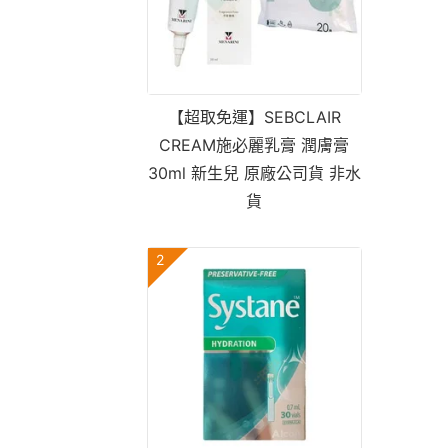
【超取免運】SEBCLAIR
CREAM施必麗乳膏 潤膚膏
30ml 新生兒 原廠公司貨 非水
貨
2