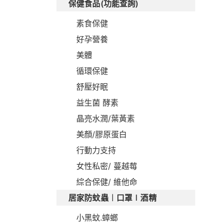
保健食品(功能查詢)
素食保健
好孕營養
美體
循環保健
舒壓好眠
益生菌 酵素
晶亮水潤/葉黃素
美顏/膠原蛋白
行動力支持
女性私密/ 蔓越莓
綜合保健/ 維他命
居家防蚊蟲︱口罩∣酒精
小黑蚊.蟑螂