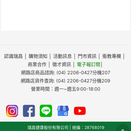
認識瑞昌
│
購物須知
│
活動訊息
│
門市資訊
│
衛教專欄
│
商業合作
│
徵才資訊
│
電子報訂閱
│
網路店商品諮詢:
(04) 2206-0427
分機207
網路店貨件查詢:
(04) 2206-0427
分機209
營業時間：週一~週五9:00-18:00
瑞昌健康股份有限公司 | 統編：28768019