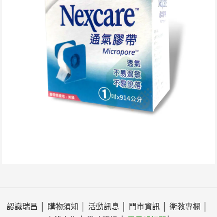
認識瑞昌
│
購物須知
│
活動訊息
│
門市資訊
│
衛教專欄
│