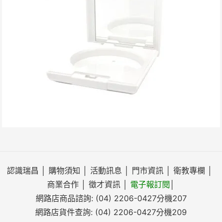
認識瑞昌
│
購物須知
│
活動訊息
│
門市資訊
│
衛教專欄
│
商業合作
│
徵才資訊
│
電子報訂閱
│
網路店商品諮詢:
(04) 2206-0427
分機207
網路店貨件查詢:
(04) 2206-0427
分機209