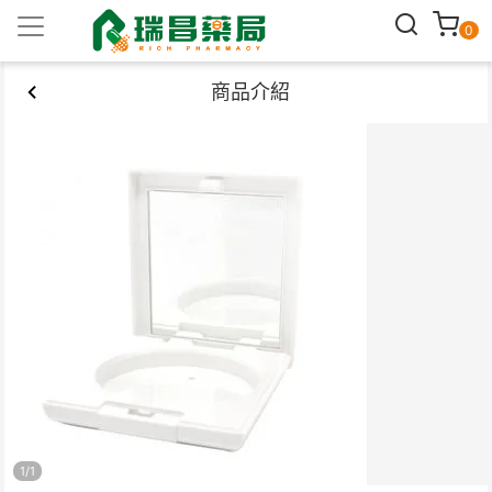
0
商品介紹
1
/
1