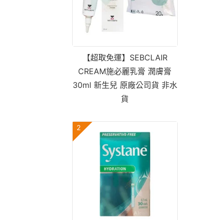
【超取免運】SEBCLAIR
CREAM施必麗乳膏 潤膚膏
30ml 新生兒 原廠公司貨 非水
貨
2