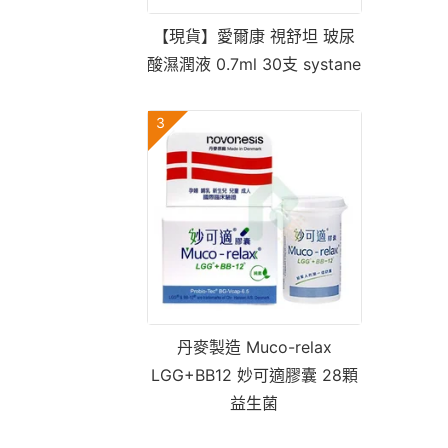
【現貨】愛爾康 視舒坦 玻尿
酸濕潤液 0.7ml 30支 systane
3
丹麥製造 Muco-relax
LGG+BB12 妙可適膠囊 28顆
益生菌