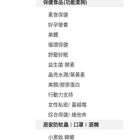
保健食品(功能查詢)
素食保健
好孕營養
美體
循環保健
舒壓好眠
益生菌 酵素
晶亮水潤/葉黃素
美顏/膠原蛋白
行動力支持
女性私密/ 蔓越莓
綜合保健/ 維他命
居家防蚊蟲︱口罩∣酒精
小黑蚊.蟑螂