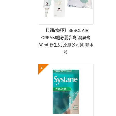
【超取免運】SEBCLAIR
CREAM施必麗乳膏 潤膚膏
30ml 新生兒 原廠公司貨 非水
貨
2