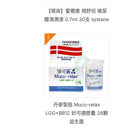
【現貨】愛爾康 視舒坦 玻尿
酸濕潤液 0.7ml 30支 systane
3
丹麥製造 Muco-relax
LGG+BB12 妙可適膠囊 28顆
益生菌