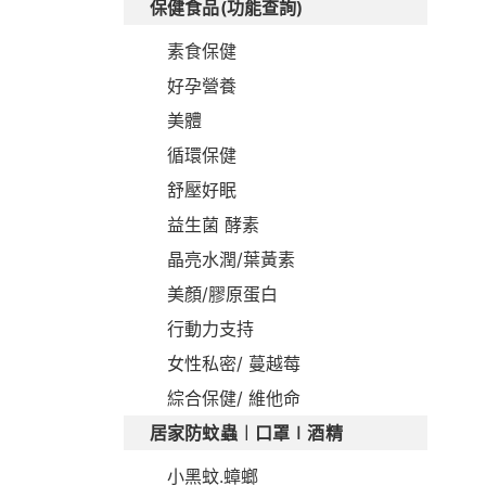
保健食品(功能查詢)
素食保健
好孕營養
美體
循環保健
舒壓好眠
益生菌 酵素
晶亮水潤/葉黃素
美顏/膠原蛋白
行動力支持
女性私密/ 蔓越莓
綜合保健/ 維他命
居家防蚊蟲︱口罩∣酒精
小黑蚊.蟑螂