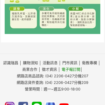
認識瑞昌
│
購物須知
│
活動訊息
│
門市資訊
│
衛教專欄
│
商業合作
│
徵才資訊
│
電子報訂閱
│
網路店商品諮詢:
(04) 2206-0427
分機207
網路店貨件查詢:
(04) 2206-0427
分機209
營業時間：週一~週五9:00-18:00