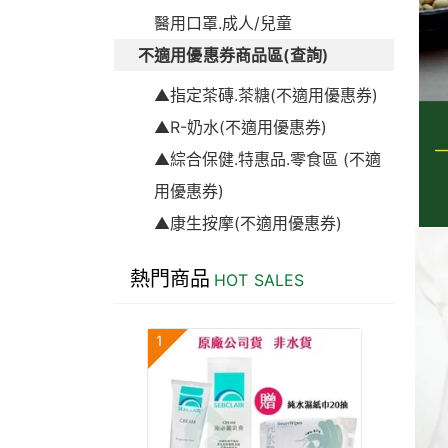
醫用口罩.成人/兒童
不適用優惠券商品區(查詢)
▲指定茶磚.茶糖(不適用優惠券)
▲R-奶水(不適用優惠券)
▲綜合保健.特惠品.零食區 (不適
用優惠券)
▲康生按摩(不適用優惠券)
熱門商品
HOT SALES
1