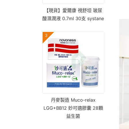
【現貨】愛爾康 視舒坦 玻尿
酸濕潤液 0.7ml 30支 systane
3
丹麥製造 Muco-relax
LGG+BB12 妙可適膠囊 28顆
益生菌