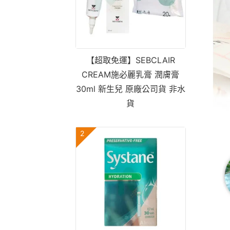
【超取免運】SEBCLAIR
CREAM施必麗乳膏 潤膚膏
30ml 新生兒 原廠公司貨 非水
貨
2