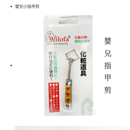
嬰兒小指甲剪