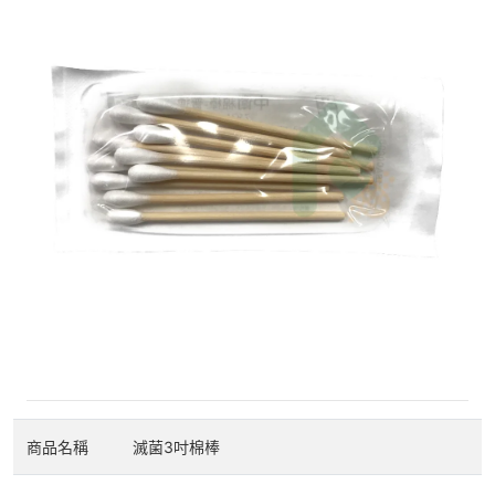
商品名稱
滅菌3吋棉棒