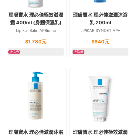
理膚寶水 理必佳極效滋潤
理膚寶水 理必佳滋潤沐浴
霜 400ml (身體保濕乳)
乳 200ml
Lipikar Balm APBiome
LIPIKAR SYNDET AP+
$
1,780
元
$
640
元
折價券
折價券
理膚寶水 理必佳滋潤沐浴
理膚寶水 理必佳極效滋潤