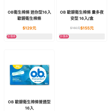
OB衛生棉條 迷你型16入
OB 歐碧衛生棉條 量多夜
歐碧衛生棉條
安型 16入/盒
$
129
元
$
155
元
$
160
元
折價券
折價券
OB 歐碧衛生棉條普通型
16入