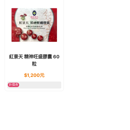
紅景天 精神旺盛膠囊 60
粒
$
1,200
元
折價券