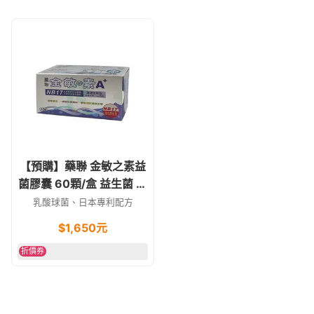
【預購】藥聯 金敏之素益
菌膠囊 60顆/盒 益生菌 奶
素可
乳酸球菌、日本專利配方
$
1,650
元
折價券