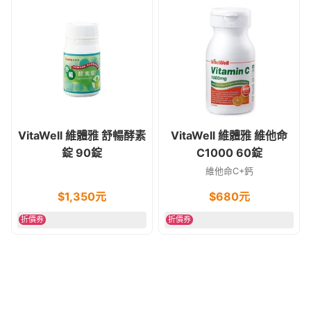
VitaWell 維體雅 舒暢酵素
VitaWell 維體雅 維他命
錠 90錠
C1000 60錠
維他命C+鈣
$
1,350
元
$
680
元
折價券
折價券