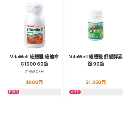
VitaWell 維體雅 維他命
VitaWell 維體雅 舒暢酵素
C1000 60錠
錠 90錠
維他命C+鈣
$
680
元
$
1,350
元
折價券
折價券