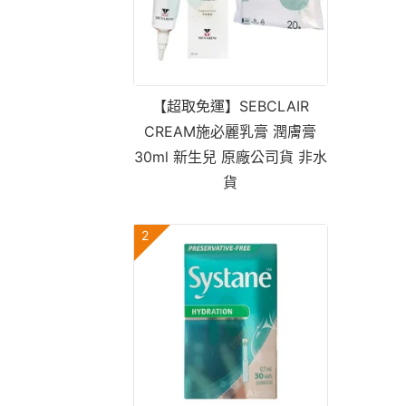
【超取免運】SEBCLAIR
CREAM施必麗乳膏 潤膚膏
30ml 新生兒 原廠公司貨 非水
貨
2