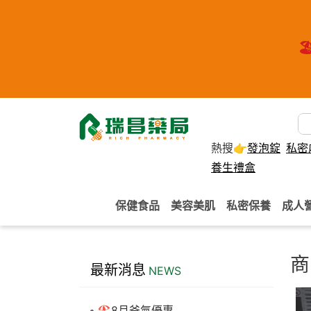
🏖
熱搜👉
發泡錠
私密
養生禮盒
保健食品
美容美肌
私密保養
成人
商
最新消息
NEWS
🏖️8月爸氣優惠