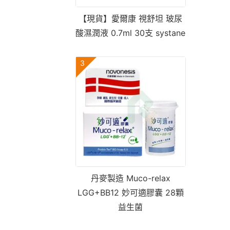
【現貨】愛爾康 視舒坦 玻尿
酸濕潤液 0.7ml 30支 systane
3
丹麥製造 Muco-relax
LGG+BB12 妙可適膠囊 28顆
益生菌