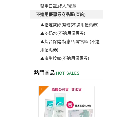
醫用口罩.成人/兒童
不適用優惠券商品區(查詢)
▲指定茶磚.茶糖(不適用優惠券)
▲R-奶水(不適用優惠券)
▲綜合保健.特惠品.零食區 (不適
用優惠券)
▲康生按摩(不適用優惠券)
熱門商品
HOT SALES
1