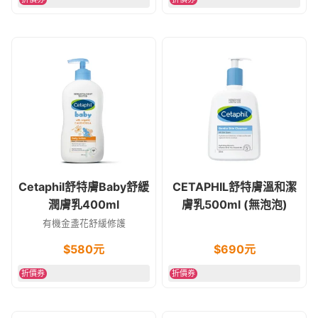
Cetaphil舒特膚Baby舒緩
CETAPHIL舒特膚溫和潔
潤膚乳400ml
膚乳500ml (無泡泡)
有機金盞花舒緩修護
$
580
元
$
690
元
折價券
折價券