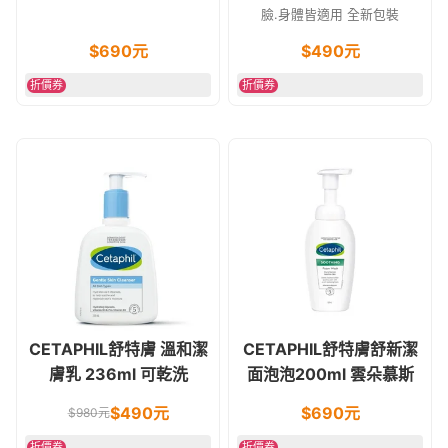
臉.身體皆適用 全新包裝
$
690
元
$
490
元
折價券
折價券
CETAPHIL舒特膚 溫和潔
CETAPHIL舒特膚舒新潔
膚乳 236ml 可乾洗
面泡泡200ml 雲朵慕斯
$
490
元
$
690
元
$
980
元
折價券
折價券